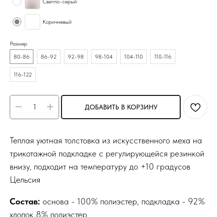
Светло-серый
Коричневый
Размер
80-86
86-92
92-98
98-104
104-110
110-116
116-122
ДОБАВИТЬ В КОРЗИНУ
Теплая уютная толстовка из искусственного меха на
трикотажной подкладке с регулирующейся резинкой
внизу, подходит на температуру до +10 градусов
Цельсия
Состав:
основа - 100% полиэстер, подкладка - 92%
хлопок 8% полиэстер