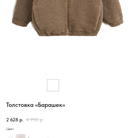
Толстовка «Барашек»
2 628
р.
4 990
р.
Цвет