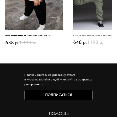
Футболка базовая
Футболка оверсайз с разрезами
648
р.
1 190
р.
638
р.
1 490
р.
Подписывайтесь на рассылку, будьте
в курсе новостей и акций, участвуйте в закрытых
распродажах
ПОДПИСАТЬСЯ
ПОМОЩЬ