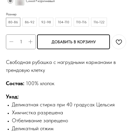
Синий+коричневый
Размер
80-86
86-92
92-98
104-110
110-116
116-122
ДОБАВИТЬ В КОРЗИНУ
Свободная рубашка с нагрудными карманами в
трендовую клетку
Состав:
100% хлопок
Уход:
Деликатная стирка при 40 градусах Цельсия
Химчистка разрешена
Отбеливание запрещено
Деликатный отжим