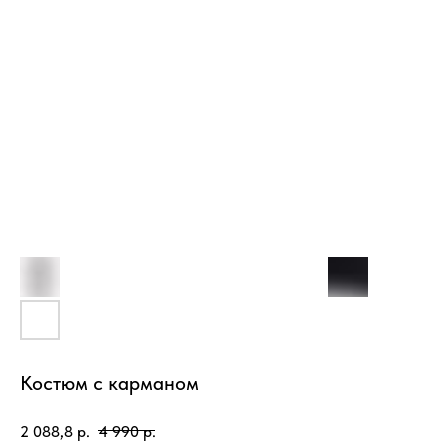
Костюм с карманом
2 088,8
р.
4 990
р.