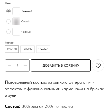
Цвет
Бежевый
Серый
Чёрный
Размер
122-128
128-134
134-140
ДОБАВИТЬ В КОРЗИНУ
Повседневный костюм из мягкого футера с пич-
эффектом с функциональными карманами на брюках
и худи
Состав:
80% хлопок 20% полиэстер